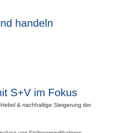
und handeln
it S+V im Fokus
r Hebel & nachhaltige Steigerung der
nalyse von Frühwarnindikatoren