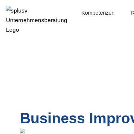
Kompetenzen
R
Business Impro