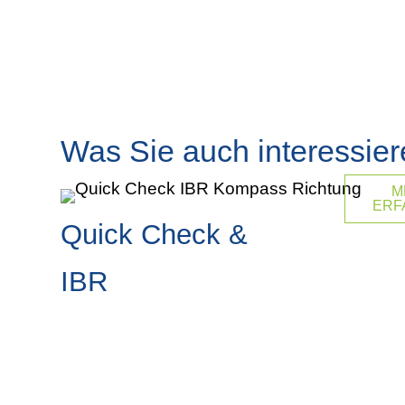
Was Sie auch interessie
M
ERF
Quick Check &
IBR