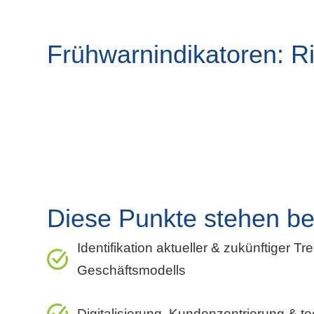
Frühwarnindikatoren: Ri
Diese Punkte stehen b
Identifikation aktueller & zukünftiger Tr
Geschäftsmodells
Digitalisierung, Kundenzentrierung & t