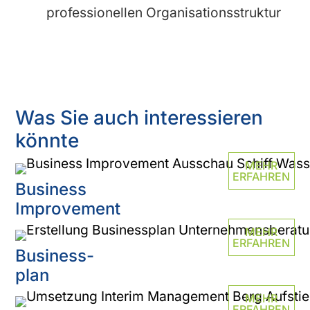
professionellen Organisationsstruktur
Was Sie auch interessieren
könnte
MEHR
ERFAHREN
Business
Improvement
MEHR
ERFAHREN
Business-
plan
MEHR
ERFAHREN